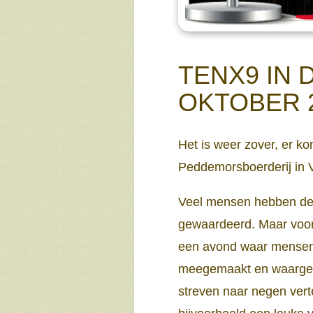
TENX9 IN
OKTOBER 
Het is weer zover, er k
Peddemorsboerderij in 
Veel mensen hebben de 
gewaardeerd. Maar voor 
een avond waar mensen z
meegemaakt en waargebeu
streven naar negen vert