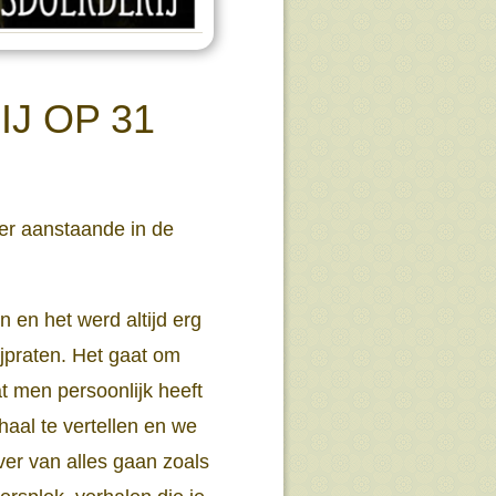
J OP 31
ber aanstaande in de
en het werd altijd erg
jpraten. Het gaat om
t men persoonlijk heeft
haal te vertellen en we
ver van alles gaan zoals