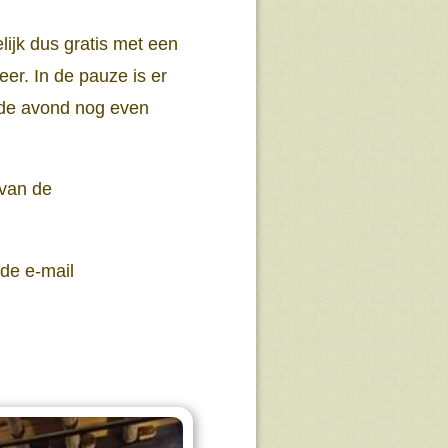
ijk dus gratis met een
eer. In de pauze is er
n de avond nog even
 van de
 de e-mail