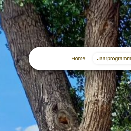
Home
Jaarprogram