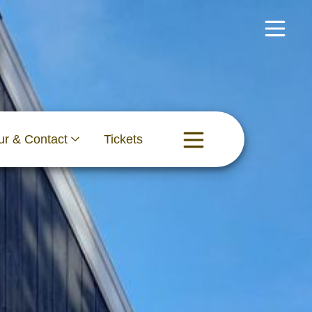
ur & Contact
Tickets