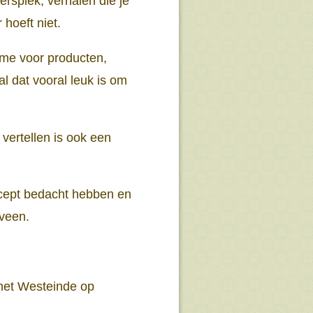
ersplek, verhalen die je
hoeft niet.
ame voor producten,
l dat vooral leuk is om
vertellen is ook een
ncept bedacht hebben en
nveen.
het Westeinde op