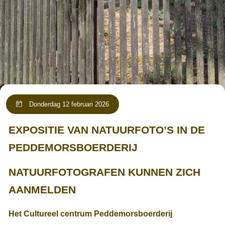
Donderdag 12 februari 2026
EXPOSITIE VAN NATUURFOTO’S IN DE
PEDDEMORSBOERDERIJ
NATUURFOTOGRAFEN KUNNEN ZICH
AANMELDEN
Het Cultureel centrum Peddemorsboerderij