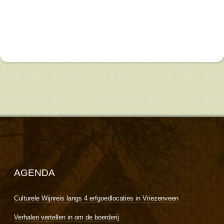
AGENDA
Culturele Wijnreis langs 4 erfgoedlocaties in Vriezenveen
Verhalen vertellen in om de boerderij